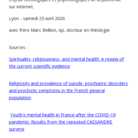
sur internet.
Lyon - samedi 25 avril 2026
avec frère Marc Bellion, op, docteur en théologie
Sources :
Spirituality, religiousness, and mental health: A review of
the current scientific evidence
Religiosity and prevalence of suicide, psychiatric disorders
and psychotic symptoms in the French general
population
Youth's mental health in France after the COVID-19
pandemic: Results from the repeated CASSANDRE
surveys