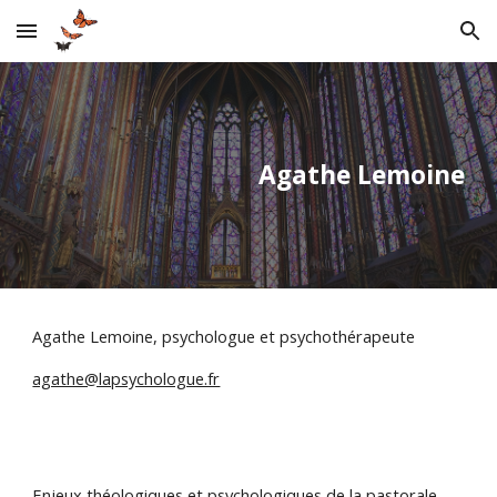
Skip to main content
Skip to navigation
Agathe Lemoine
Agathe Lemoine, psychologue et psychothérapeute
agathe@lapsychologue.fr
Enjeux théologiques et psychologiques de la pastorale