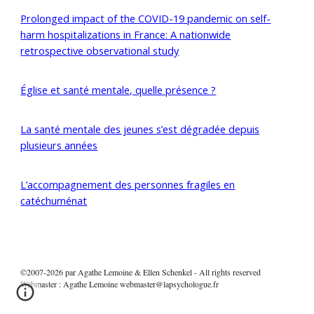
Prolonged impact of the COVID-19 pandemic on self-
harm hospitalizations in France: A nationwide
retrospective observational study
Église et santé mentale, quelle présence ?
La santé mentale des jeunes s’est dégradée depuis
plusieurs années
L’accompagnement des personnes fragiles en
catéchuménat
©2007-2026 par Agathe Lemoine & Ellen Schenkel - All rights reserved
Webmaster :
Agathe Lemoine
webmaster@lapsychologue.fr